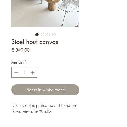
Stoel hout canvas
Prijs
€ 849,00
Aantal
*
Plaats in winkelmand
Deze stoel is p afspraak af te halen
in de winkel in Twello
Deze mooie stoel past perfect in