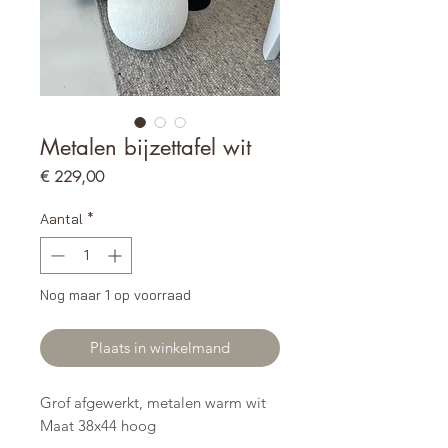
Metalen bijzettafel wit
Prijs
€ 229,00
Aantal
*
Nog maar 1 op voorraad
Plaats in winkelmand
Grof afgewerkt, metalen warm wit
Maat 38x44 hoog