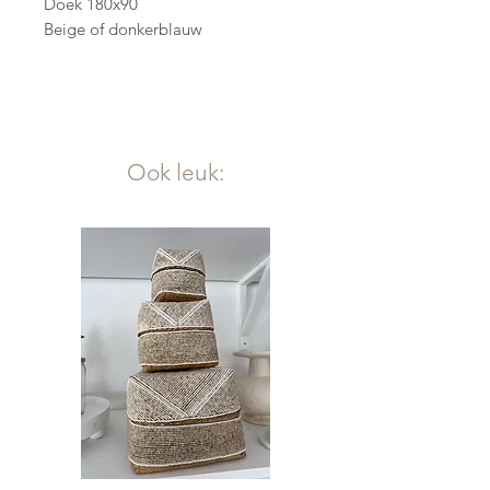
Doek 180x90
Beige of donkerblauw
Ook leuk: