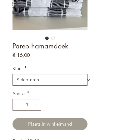
Pareo hamamdoek
Prijs
€ 16,00
Kleur
*
Aantal
*
Plaats in winkelmand