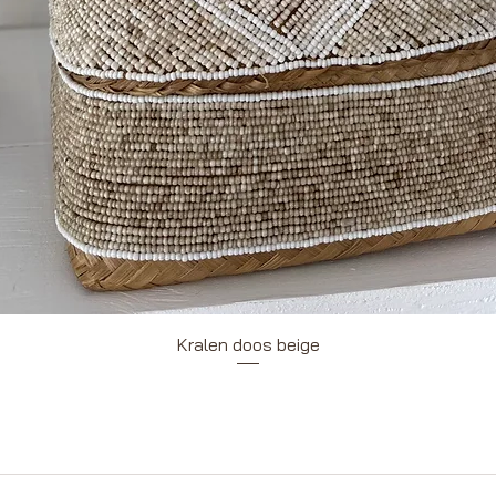
Snel overzicht
Kralen doos beige