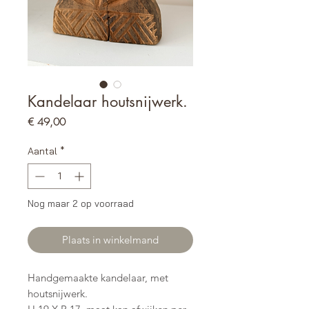
Kandelaar houtsnijwerk.
Prijs
€ 49,00
Aantal
*
Nog maar 2 op voorraad
Plaats in winkelmand
Handgemaakte kandelaar, met
houtsnijwerk.