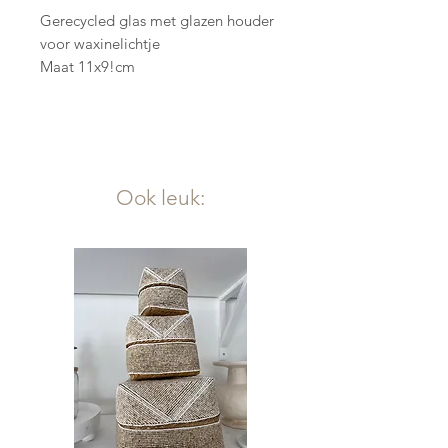
Gerecycled glas met glazen houder
voor waxinelichtje
Maat 11x9!cm
Ook leuk: