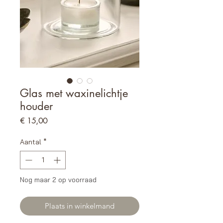
Glas met waxinelichtje
houder
Prijs
€ 15,00
Aantal
*
Nog maar 2 op voorraad
Plaats in winkelmand