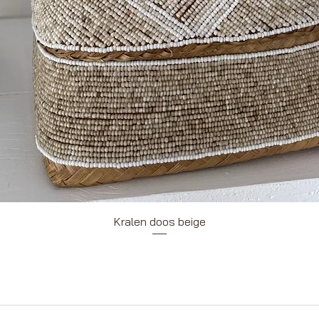
Snel overzicht
Kralen doos beige