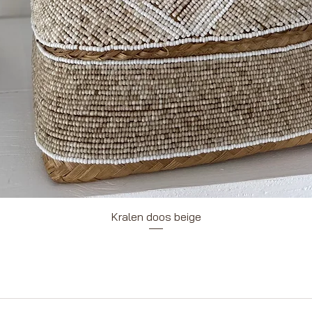
Snel overzicht
Kralen doos beige