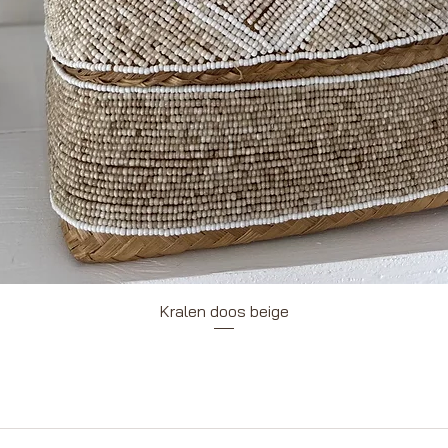
Snel overzicht
Kralen doos beige