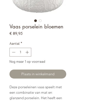
Vaas porselein bloemen
Prijs
€ 89,95
Aantal
*
Nog maar 1 op voorraad
Plaats in winkelmand
Deze porseleinen vaas speelt met
een combinatie van mat en
glanzend porselein. Het heeft een
prachtig design van bloemen en