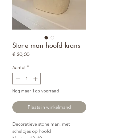
Stone man hoofd krans
Prijs
€ 30,00
Aantal
*
Nog maar 1 op voorraad
Plaats in winkelmand
Decoratieve stone man, met
schelpjes op hoofd