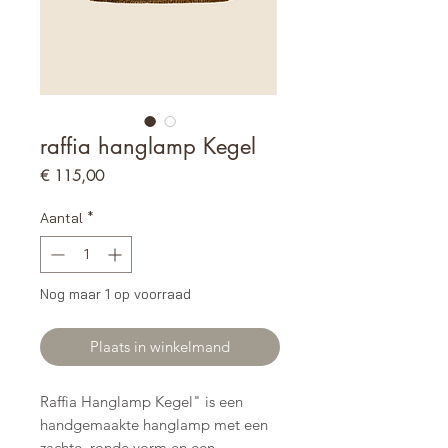
raffia hanglamp Kegel
Prijs
€ 115,00
Aantal
*
Nog maar 1 op voorraad
Plaats in winkelmand
Raffia Hanglamp Kegel" is een
handgemaakte hanglamp met een
zachte, ronde vorm en een