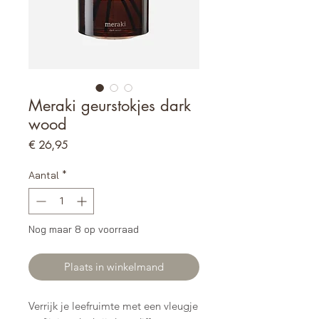
Meraki geurstokjes dark
wood
Prijs
€ 26,95
Aantal
*
Nog maar 8 op voorraad
Plaats in winkelmand
Verrijk je leefruimte met een vleugje