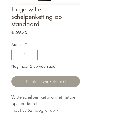
Hoge witte
schelpenketting op
standaard
Prijs
€ 59,75
Aantal
*
Nog maar 2 op voorraad
Plaats in winkelmand
Witte schelpen ketting met naturel
op standaard
maat ca 52 hoog x 16 x 7