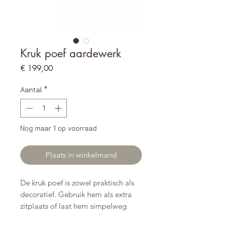
Kruk poef aardewerk
Prijs
€ 199,00
Aantal
*
Nog maar 1 op voorraad
Plaats in winkelmand
De kruk poef is zowel praktisch als
decoratief. Gebruik hem als extra
zitplaats of laat hem simpelweg
sfeer brengen in je interieur. Plaats