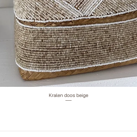
Snel overzicht
Kralen doos beige