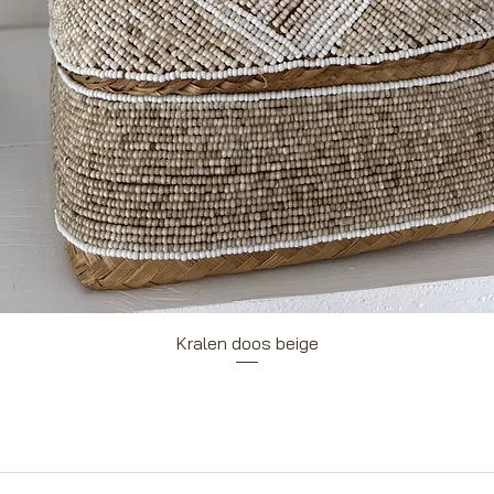
Snel overzicht
Kralen doos beige