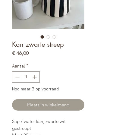
Kan zwarte streep
Prijs
€ 46,00
Aantal
*
Nog maar 3 op voorraad
Plaats in winkelmand
Sap / water kan, zwarte wit
gestreept