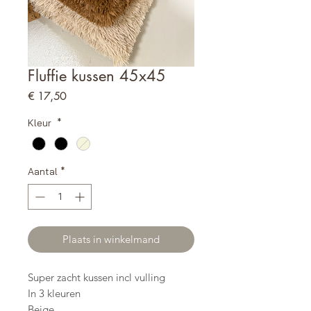
Fluffie kussen 45x45
Prijs
€ 17,50
Kleur
*
Aantal
*
Plaats in winkelmand
Super zacht kussen incl vulling
In 3 kleuren
Beige