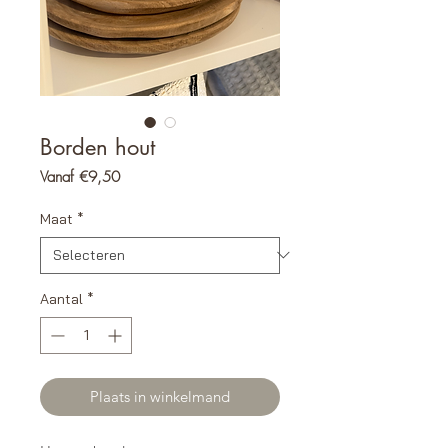
Borden hout
Verkoopprijs
Vanaf
€9,50
Maat
*
Aantal
*
Plaats in winkelmand